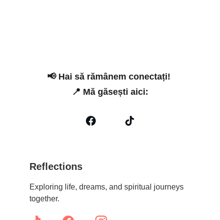
📢 
Hai să rămânem conectați! 
📍 
Mă găsești aici:
Reflections
Exploring life, dreams, and spiritual journeys 
together.