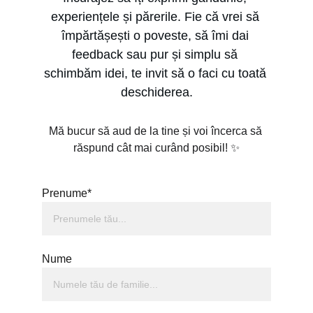
experiențele și părerile. Fie că vrei să 
împărtășești o poveste, să îmi dai 
feedback sau pur și simplu să 
schimbăm idei, te invit să o faci cu toată 
deschiderea.
Mă bucur să aud de la tine și voi încerca să 
răspund cât mai curând posibil! ✨
Prenume*
Nume