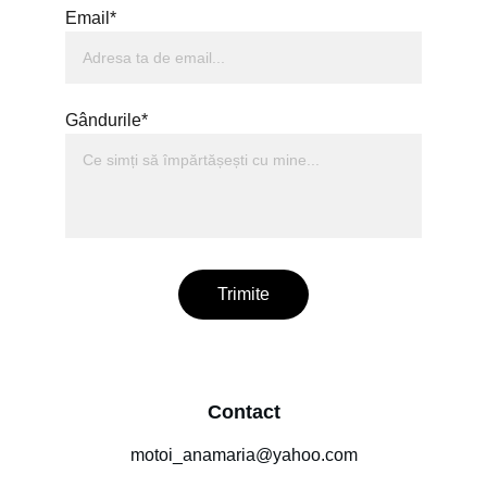
Email*
Gândurile*
Trimite
Contact
motoi_anamaria@yahoo.com